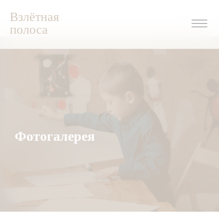
Взлётная
полоса
Фотогалерея